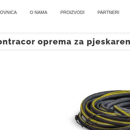
OVNICA
O NAMA
PROIZVODI
PARTNERI
ontracor oprema za pjeskaren