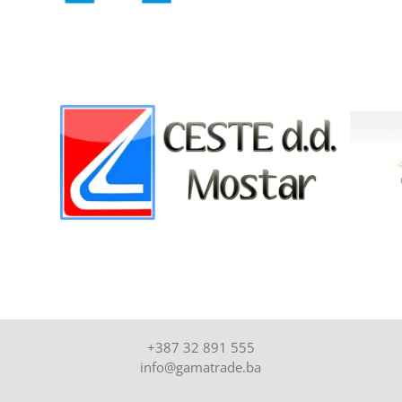
+387 32 891 555
info@gamatrade.ba