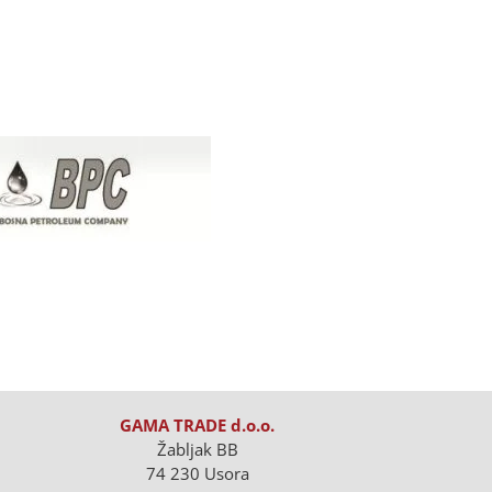
GAMA TRADE d.o.o.
Žabljak BB
74 230 Usora