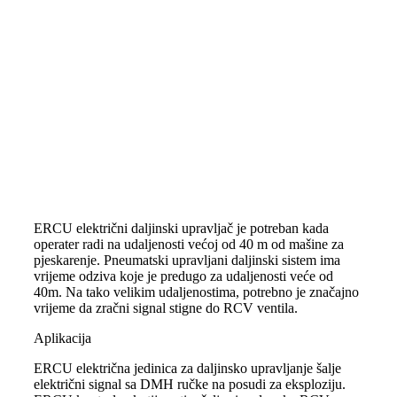
ERCU električni daljinski upravljač je potreban kada
operater radi na udaljenosti većoj od 40 m od mašine za
pjeskarenje. Pneumatski upravljani daljinski sistem ima
vrijeme odziva koje je predugo za udaljenosti veće od
40m. Na tako velikim udaljenostima, potrebno je značajno
vrijeme da zračni signal stigne do RCV ventila.
Aplikacija
ERCU električna jedinica za daljinsko upravljanje šalje
električni signal sa DMH ručke na posudi za eksploziju.