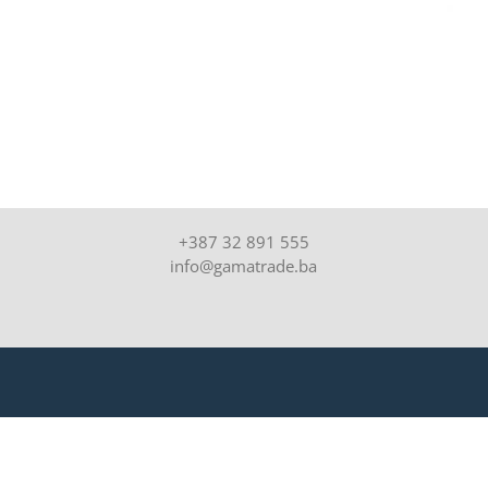
+387 32 891 555
info@gamatrade.ba