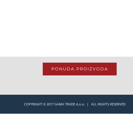
PONUDA PROIZVODA
COPYRIGHT © 2017 GAMA TRADE d.o.o. | ALL RIGHTS RESERVED