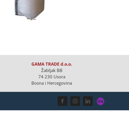
GAMA TRADE d.o.o.
Žabljak BB
74 230 Usora
Bosna i Hercegovina
OLX
Facebook
Instagram
LinkedIn