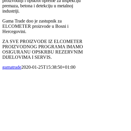
proizvodnji i opskrbi opreme za inspekciju
premaza, betona i detekciju u metalnoj
industriji.
Gama Trade doo je zastupnik za
ELCOMETER proizvode u Bosni i
Hercegovini.
ZA SVE PROIZVODE IZ ELCOMETER
PROIZVODNOG PROGRAMA IMAMO
OSIGURANU OPSKRBU REZERVNIM
DIJELOVIMA I SERVIS.
gamatrade
2020-01-25T15:38:50+01:00