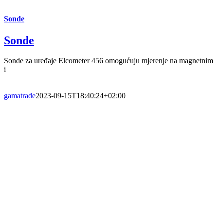
Sonde
Sonde
Sonde za uređaje Elcometer 456 omogućuju mjerenje na magnetnim
i
gamatrade
2023-09-15T18:40:24+02:00