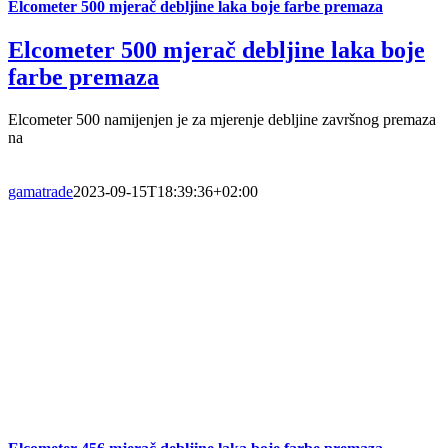
Elcometer 500 mjerač debljine laka boje farbe premaza
Elcometer 500 mjerač debljine laka boje
farbe premaza
Elcometer 500 namijenjen je za mjerenje debljine završnog premaza
na
gamatrade
2023-09-15T18:39:36+02:00