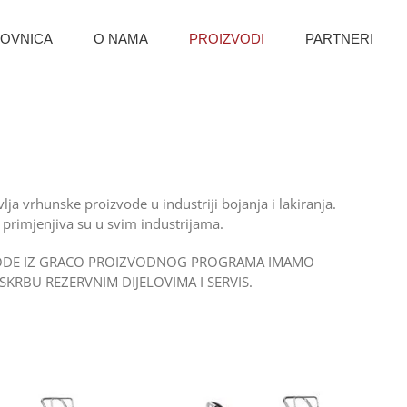
OVNICA
O NAMA
PROIZVODI
PARTNERI
lja vrhunske proizvode u industriji bojanja i lakiranja.
 primjenjiva su u svim industrijama.
VODE IZ GRACO PROIZVODNOG PROGRAMA IMAMO
KRBU REZERVNIM DIJELOVIMA I SERVIS.