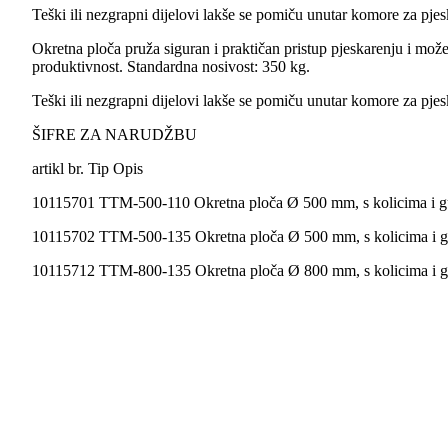
Teški ili nezgrapni dijelovi lakše se pomiču unutar komore za pje
Okretna ploča pruža siguran i praktičan pristup pjeskarenju i mož
produktivnost. Standardna nosivost: 350 kg.
Teški ili nezgrapni dijelovi lakše se pomiču unutar komore za pje
ŠIFRE ZA NARUDŽBU
artikl br. Tip Opis
10115701 TTM-500-110 Okretna ploča Ø 500 mm, s kolicima i 
10115702 TTM-500-135 Okretna ploča Ø 500 mm, s kolicima i 
10115712 TTM-800-135 Okretna ploča Ø 800 mm, s kolicima i 