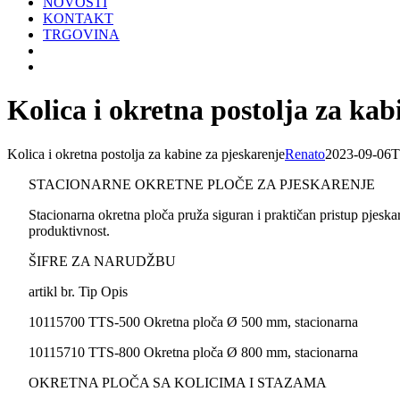
NOVOSTI
KONTAKT
TRGOVINA
Kolica i okretna postolja za kab
Kolica i okretna postolja za kabine za pjeskarenje
Renato
2023-09-06T
STACIONARNE OKRETNE PLOČE ZA PJESKARENJE
Stacionarna okretna ploča pruža siguran i praktičan pristup pjesk
produktivnost.
ŠIFRE ZA NARUDŽBU
artikl br. Tip Opis
10115700 TTS-500 Okretna ploča Ø 500 mm, stacionarna
10115710 TTS-800 Okretna ploča Ø 800 mm, stacionarna
OKRETNA PLOČA SA KOLICIMA I STAZAMA