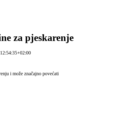
ine za pjeskarenje
12:54:35+02:00
arenju i može značajno povećati