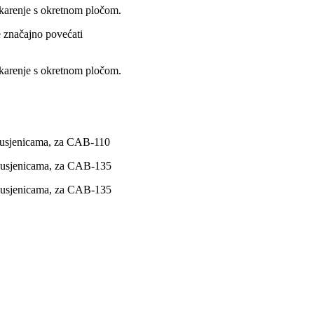
skarenje s okretnom pločom.
e značajno povećati
skarenje s okretnom pločom.
gusjenicama, za CAB-110
gusjenicama, za CAB-135
gusjenicama, za CAB-135