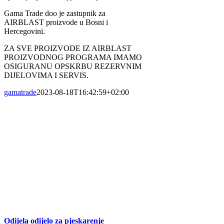
Gama Trade doo je zastupnik za
AIRBLAST proizvode u Bosni i
Hercegovini.
ZA SVE PROIZVODE IZ AIRBLAST
PROIZVODNOG PROGRAMA IMAMO
OSIGURANU OPSKRBU REZERVNIM
DIJELOVIMA I SERVIS.
gamatrade
2023-08-18T16:42:59+02:00
Odijela odijelo za pjeskarenje