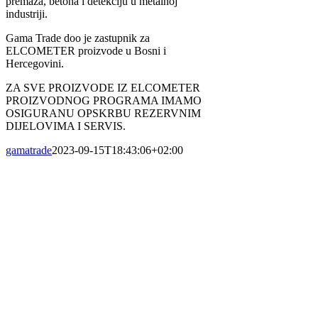
premaza, betona i detekciju u metalnoj
industriji.
Gama Trade doo je zastupnik za
ELCOMETER proizvode u Bosni i
Hercegovini.
ZA SVE PROIZVODE IZ ELCOMETER
PROIZVODNOG PROGRAMA IMAMO
OSIGURANU OPSKRBU REZERVNIM
DIJELOVIMA I SERVIS.
gamatrade
2023-09-15T18:43:06+02:00