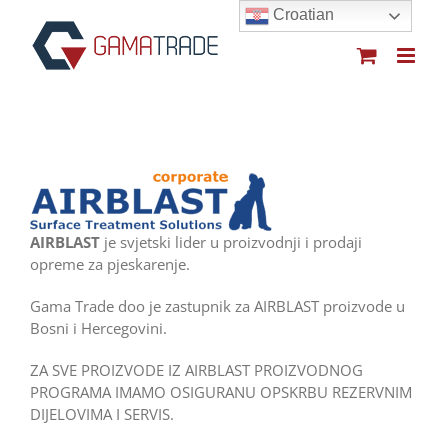
Skip
Croatian
to
content
AIRBLAST
je svjetski lider u proizvodnji i prodaji
opreme za pjeskarenje.
Gama Trade doo je zastupnik za AIRBLAST proizvode u
Bosni i Hercegovini.
ZA SVE PROIZVODE IZ AIRBLAST PROIZVODNOG
PROGRAMA IMAMO OSIGURANU OPSKRBU REZERVNIM
DIJELOVIMA I SERVIS.