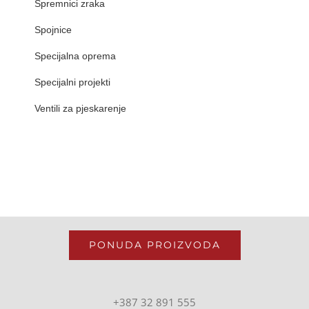
Spremnici zraka
Spojnice
Specijalna oprema
Specijalni projekti
Ventili za pjeskarenje
PONUDA PROIZVODA
+387 32 891 555