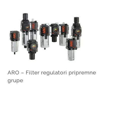
ARO – Filter regulatori pripremne grupe
ARO – Filter regulatori pripremne
grupe