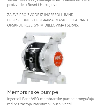
proizvode u Bosni i Hercegovini.
ZA SVE PROIZVODE IZ INGERSOLL RAND
PROIZVODNOG PROGRAMA IMAMO OSIGURANU
OPSKRBU REZERVNIM DIJELOVIMA I SERVIS.
Membranske pumpe
Ingersoll Rand/ARO membranske pumpe omogućuju
rad bez zastoja.Patentirani ipušni ventil