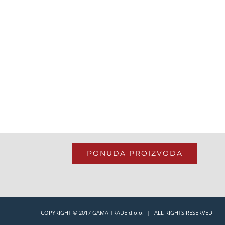
PONUDA PROIZVODA
COPYRIGHT © 2017 GAMA TRADE d.o.o. | ALL RIGHTS RESERVED