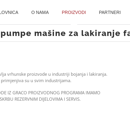
LOVNICA
O NAMA
PROIZVODI
PARTNERI
 pumpe mašine za lakiranje f
lja vrhunske proizvode u industriji bojanja i lakiranja.
 primjenjiva su u svim industrijama.
VODE IZ GRACO PROIZVODNOG PROGRAMA IMAMO
KRBU REZERVNIM DIJELOVIMA I SERVIS.