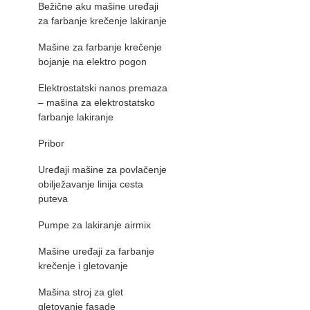
Bežične aku mašine uređaji
za farbanje krečenje lakiranje
Mašine za farbanje krečenje
bojanje na elektro pogon
Elektrostatski nanos premaza
– mašina za elektrostatsko
farbanje lakiranje
Pribor
Uređaji mašine za povlačenje
obilježavanje linija cesta
puteva
Pumpe za lakiranje airmix
Mašine uređaji za farbanje
krečenje i gletovanje
Mašina stroj za glet
gletovanje fasade