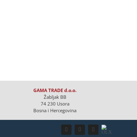
GAMA TRADE d.o.o.
Žabljak BB
74 230 Usora
Bosna i Hercegovina
OLX
Facebook
Instagram
LinkedIn