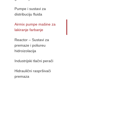
Pumpe i sustavi za
distribuciju fluida
Airmix pumpe mašine za
lakiranje farbanje
Reactor – Sustavi za
premaze i poliureu
hidroizolacija
Industrijski tlačni perači
Hidraulični raspršivači
premaza