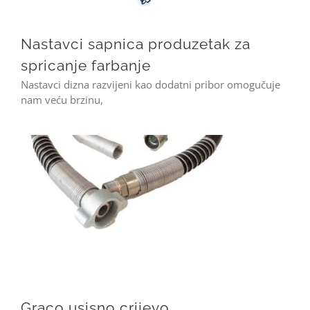
Nastavci sapnica produzetak za
spricanje farbanje
Nastavci dizna razvijeni kao dodatni pribor omogučuje
nam veću brzinu,
Graco usisno crijevo