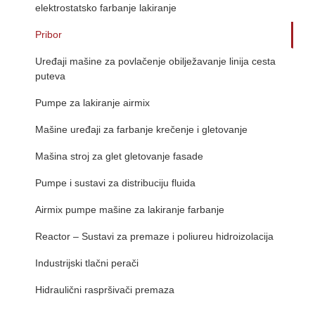
Pribor
Uređaji mašine za povlačenje obilježavanje linija cesta
puteva
Pumpe za lakiranje airmix
Mašine uređaji za farbanje krečenje i gletovanje
Mašina stroj za glet gletovanje fasade
Pumpe i sustavi za distribuciju fluida
Airmix pumpe mašine za lakiranje farbanje
Reactor – Sustavi za premaze i poliureu hidroizolacija
Industrijski tlačni perači
Hidraulični raspršivači premaza