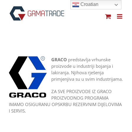
Skip
Croatian
to
content
GRACO
predstavlja vrhunske
proizvode u industriji bojanja i
lakiranja. Njihova rješenja
primjenjiva su u svim industrijama.
ZA SVE PROIZVODE IZ GRACO
PROIZVODNOG PROGRAMA
IMAMO OSIGURANU OPSKRBU REZERVNIM DIJELOVIMA
I SERVIS.