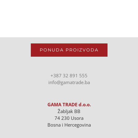
PONUDA PROIZVODA
+387 32 891 555
info@gamatrade.ba
GAMA TRADE d.o.o.
Žabljak BB
74 230 Usora
Bosna i Hercegovina