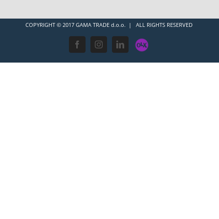
COPYRIGHT © 2017 GAMA TRADE d.o.o. | ALL RIGHTS RESERVED
OLX
Facebook
Instagram
LinkedIn