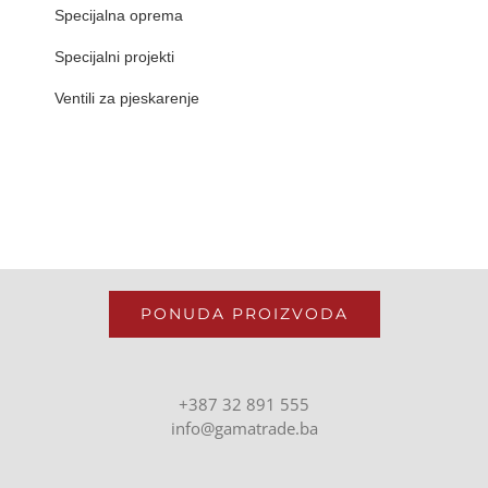
Specijalna oprema
Specijalni projekti
Ventili za pjeskarenje
PONUDA PROIZVODA
+387 32 891 555
info@gamatrade.ba