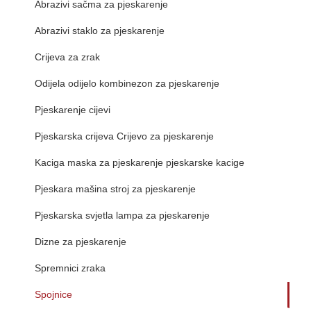
Abrazivi sačma za pjeskarenje
Abrazivi staklo za pjeskarenje
Crijeva za zrak
Odijela odijelo kombinezon za pjeskarenje
Pjeskarenje cijevi
Pjeskarska crijeva Crijevo za pjeskarenje
Kaciga maska za pjeskarenje pjeskarske kacige
Pjeskara mašina stroj za pjeskarenje
Pjeskarska svjetla lampa za pjeskarenje
Dizne za pjeskarenje
Spremnici zraka
Spojnice