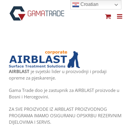
Skip
Croatian
to
content
AIRBLAST
je svjetski lider u proizvodnji i prodaji
opreme za pjeskarenje.
Gama Trade doo je zastupnik za AIRBLAST proizvode u
Bosni i Hercegovini.
ZA SVE PROIZVODE IZ AIRBLAST PROIZVODNOG
PROGRAMA IMAMO OSIGURANU OPSKRBU REZERVNIM
DIJELOVIMA I SERVIS.