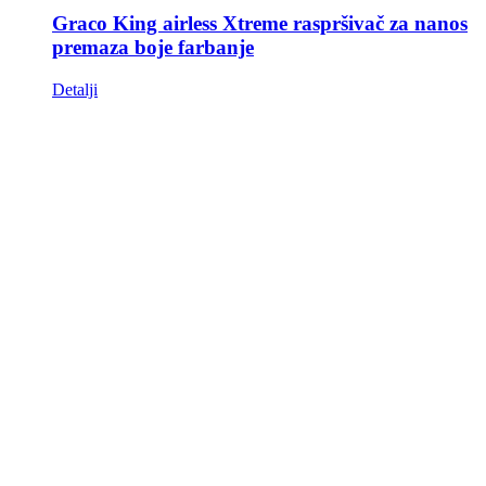
Graco King airless Xtreme raspršivač za nanos
premaza boje farbanje
Detalji