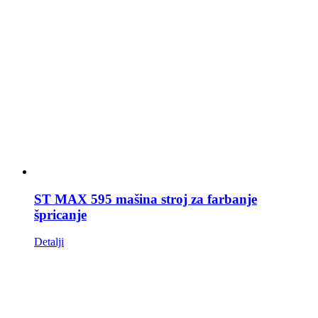
ST MAX 595 mašina stroj za farbanje
špricanje
Detalji