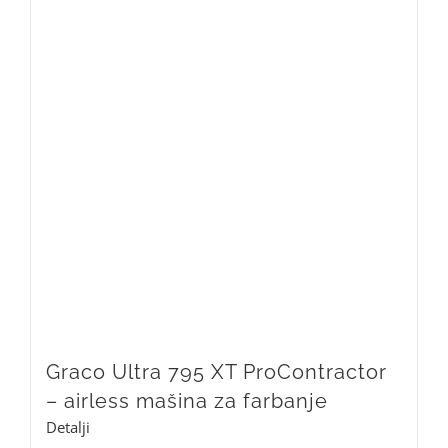
Graco Ultra 795 XT ProContractor
– airless mašina za farbanje
Detalji