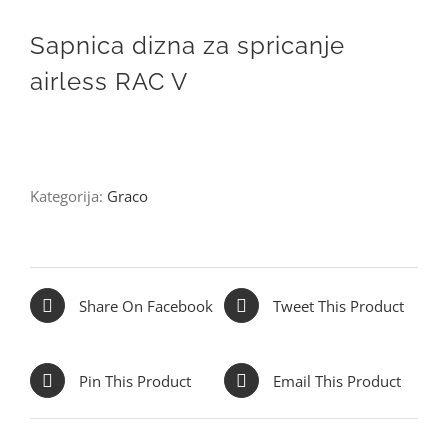
Sapnica dizna za spricanje
airless RAC V
Kategorija:
Graco
Share On Facebook
Tweet This Product
Pin This Product
Email This Product