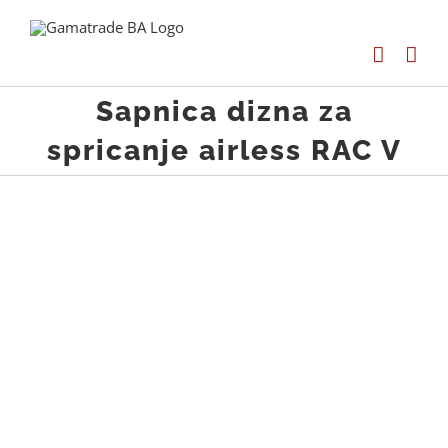
Skip
to
content
Sapnica dizna za
spricanje airless RAC V