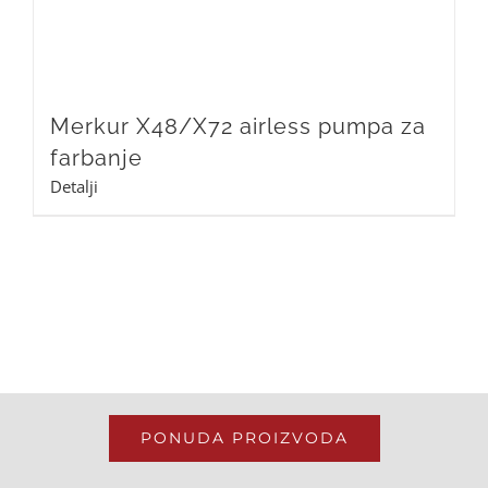
Merkur X48/X72 airless pumpa za
farbanje
Detalji
PONUDA PROIZVODA