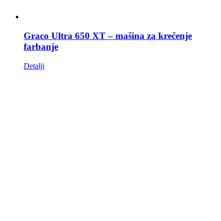
Graco Ultra 650 XT – mašina za krečenje
farbanje
Detalji