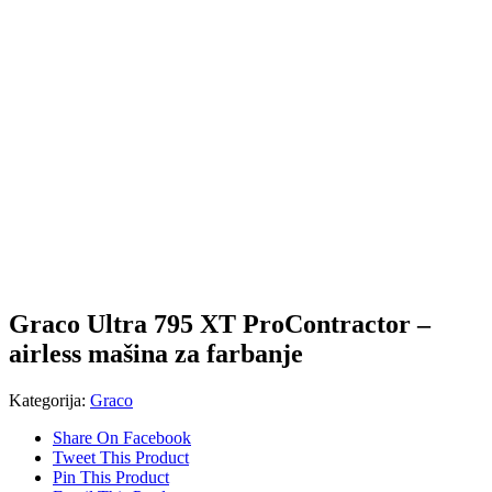
Graco Ultra 795 XT ProContractor –
airless mašina za farbanje
Kategorija:
Graco
Share On Facebook
Tweet This Product
Pin This Product