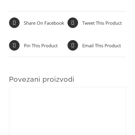
Share On Facebook
Tweet This Product
Pin This Product
Email This Product
Povezani proizvodi