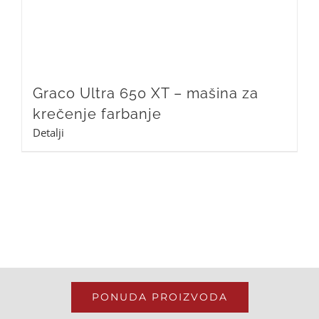
Graco Ultra 650 XT – mašina za
krečenje farbanje
Detalji
PONUDA PROIZVODA