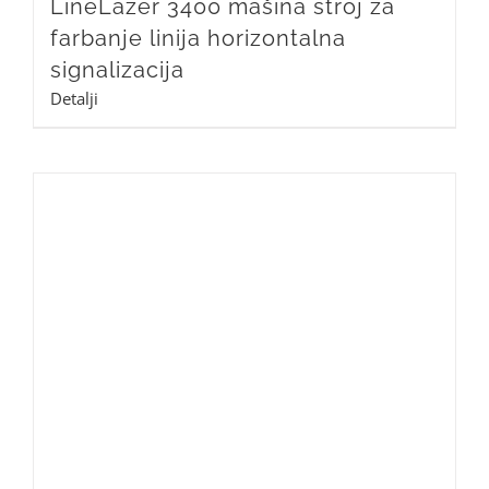
LineLazer 3400 mašina stroj za
farbanje linija horizontalna
signalizacija
Detalji