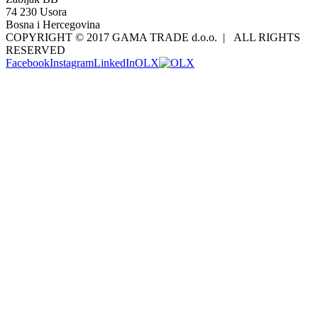
74 230 Usora
Bosna i Hercegovina
COPYRIGHT © 2017 GAMA TRADE d.o.o. | ALL RIGHTS
RESERVED
Facebook
Instagram
LinkedIn
OLX