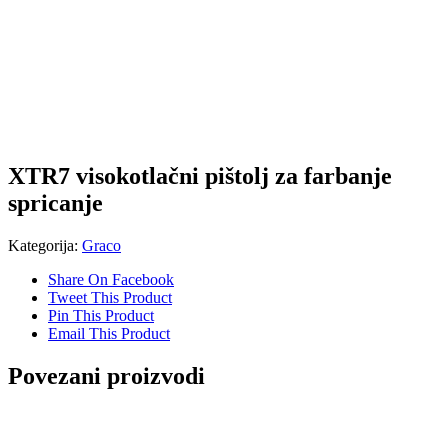
XTR7 visokotlačni pištolj za farbanje
spricanje
Kategorija:
Graco
Share On Facebook
Tweet This Product
Pin This Product
Email This Product
Povezani proizvodi