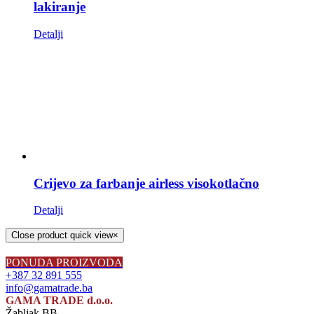
lakiranje
Detalji
Crijevo za farbanje airless visokotlačno
Detalji
Close product quick view
×
PONUDA PROIZVODA
+387 32 891 555
info@gamatrade.ba
GAMA TRADE d.o.o.
Žabljak BB