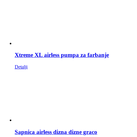
Xtreme XL airless pumpa za farbanje
Detalji
Sapnica airless dizna dizne graco