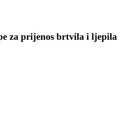
za prijenos brtvila i ljepila