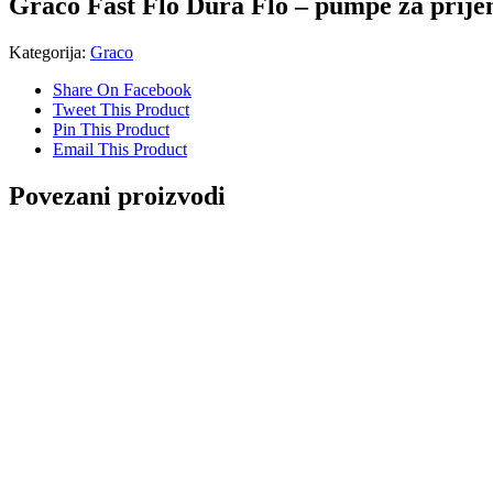
Graco Fast Flo Dura Flo – pumpe za prijeno
Kategorija:
Graco
Share On Facebook
Tweet This Product
Pin This Product
Email This Product
Povezani proizvodi