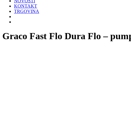
NOVOSTI
KONTAKT
TRGOVINA
Graco Fast Flo Dura Flo – pumpe 