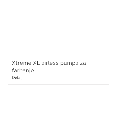
Xtreme XL airless pumpa za
farbanje
Detalji