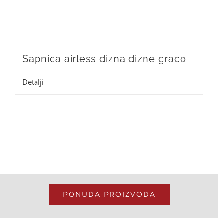
Sapnica airless dizna dizne graco
Detalji
PONUDA PROIZVODA