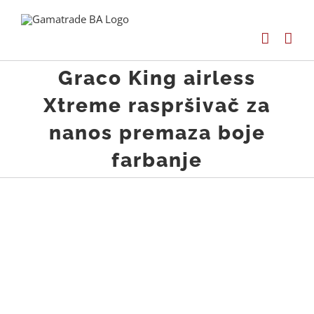
Skip
to
content
Graco King airless
Xtreme raspršivač za
nanos premaza boje
farbanje