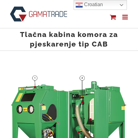
Skip
Croatian
to
content
Tlačna kabina komora za
pjeskarenje tip CAB