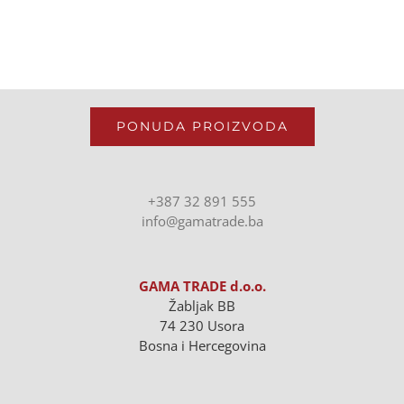
PONUDA PROIZVODA
+387 32 891 555
info@gamatrade.ba
GAMA TRADE d.o.o.
Žabljak BB
74 230 Usora
Bosna i Hercegovina