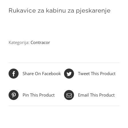
Rukavice za kabinu za pjeskarenje
Kategorija:
Contracor
Share On Facebook
Tweet This Product
Pin This Product
Email This Product