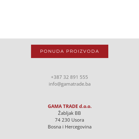
PONUDA PROIZVODA
+387 32 891 555
info@gamatrade.ba
GAMA TRADE d.o.o.
Žabljak BB
74 230 Usora
Bosna i Hercegovina