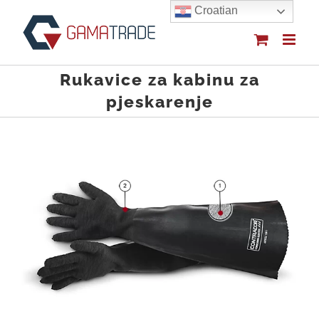
Skip
Croatian
to
content
Rukavice za kabinu za
pjeskarenje