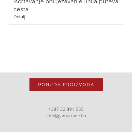
iscrtavanje obilježavanje linija puteva
cesta
Detalji
PONUDA PROIZVODA
+387 32 891 555
info@gamatrade.ba