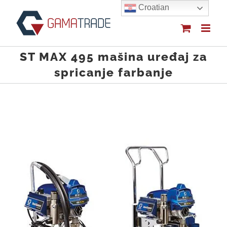
Skip
Croatian
to
content
ST MAX 495 mašina uređaj za
spricanje farbanje