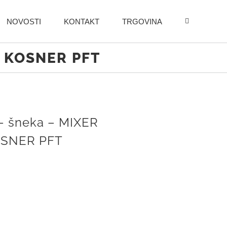
NOVOSTI
KONTAKT
TRGOVINA
R KOSNER PFT
 – šneka – MIXER
SNER PFT