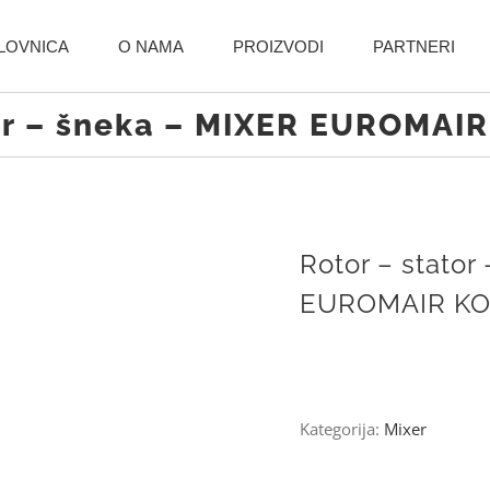
LOVNICA
O NAMA
PROIZVODI
PARTNERI
tor – šneka – MIXER EUROMAI
Rotor – stator
EUROMAIR KO
Kategorija:
Mixer