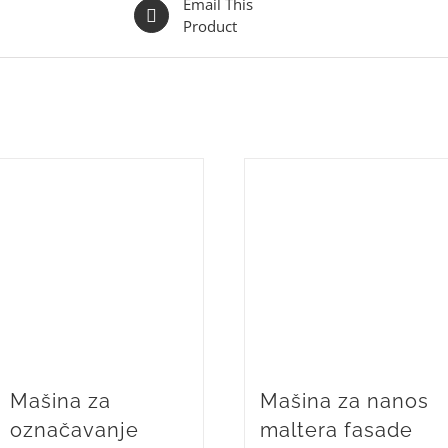
Email This
Product
Mašina za
Mašina za nanos
označavanje
maltera fasade