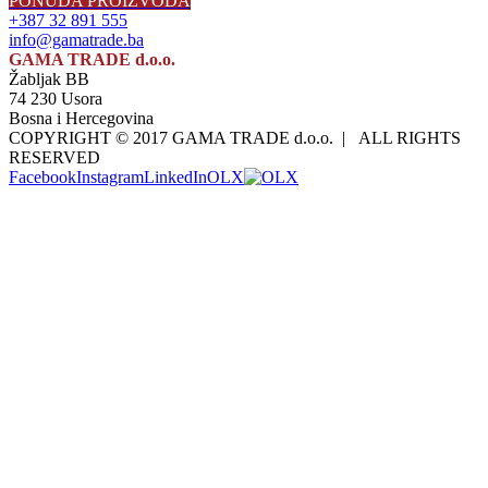
PONUDA PROIZVODA
+387 32 891 555
info@gamatrade.ba
GAMA TRADE d.o.o.
Žabljak BB
74 230 Usora
Bosna i Hercegovina
COPYRIGHT © 2017 GAMA TRADE d.o.o. | ALL RIGHTS
RESERVED
Facebook
Instagram
LinkedIn
OLX