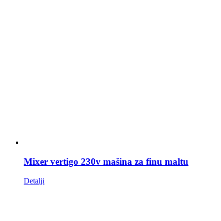
Mixer vertigo 230v mašina za finu maltu
Detalji