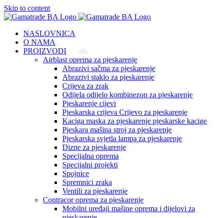
Skip to content
NASLOVNICA
O NAMA
PROIZVODI
Airblast oprema za pjeskarenje
Abrazivi sačma za pjeskarenje
Abrazivi staklo za pjeskarenje
Crijeva za zrak
Odijela odijelo kombinezon za pjeskarenje
Pjeskarenje cijevi
Pjeskarska crijeva Crijevo za pjeskarenje
Kaciga maska za pjeskarenje pjeskarske kacige
Pjeskara mašina stroj za pjeskarenje
Pjeskarska svjetla lampa za pjeskarenje
Dizne za pjeskarenje
Specijalna oprema
Specijalni projekti
Spojnice
Spremnici zraka
Ventili za pjeskarenje
Contracor oprema za pjeskarenje
Mobilni uređaji mašine oprema i dijelovi za
pjeskarenje