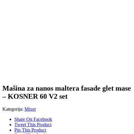
Mašina za nanos maltera fasade glet mase
– KOSNER 60 V2 set
Kategorija:
Mixer
Share On Facebook
Tweet This Product
Pin This Product