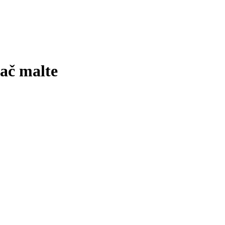
ač malte