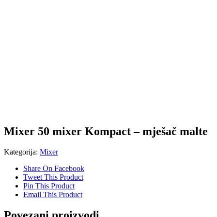
Mixer 50 mixer Kompact – mješač malte
Kategorija:
Mixer
Share On Facebook
Tweet This Product
Pin This Product
Email This Product
Povezani proizvodi