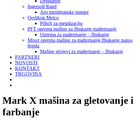
Destilatori
Ingersoll Rand
Aro membranske pumpe
Oerlikon Metco
Pištolj za metalizaciju
PFT oprema mašine za žbukanje malterisanje
Oprema za malterisanje – žbukanje
Mixer oprema mašine za malterisanje žbukanje nanos
ljepila
Mašine strojevi za malterisanje – žbukanje
PARTNERI
NOVOSTI
KONTAKT
TRGOVINA
Mark X mašina za gletovanje i
farbanje