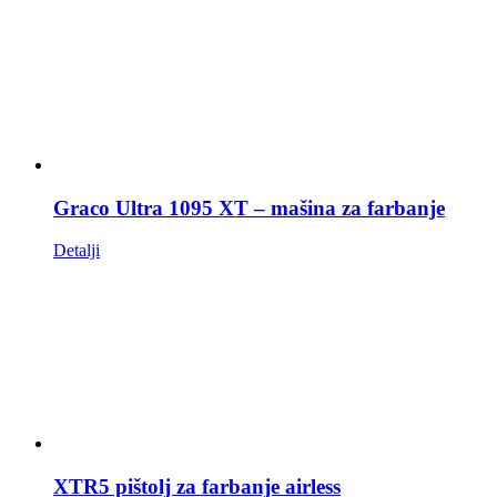
Graco Ultra 1095 XT – mašina za farbanje
Detalji
XTR5 pištolj za farbanje airless