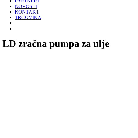
PARTNERI
NOVOSTI
KONTAKT
TRGOVINA
LD zračna pumpa za ulje