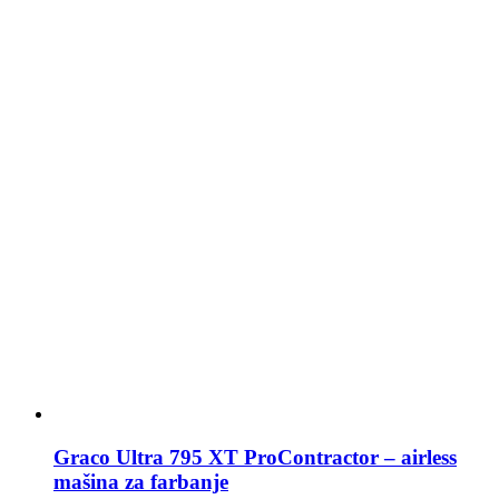
Graco Ultra 795 XT ProContractor – airless
mašina za farbanje