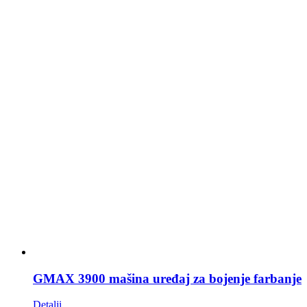
GMAX 3900 mašina uređaj za bojenje farbanje
Detalji