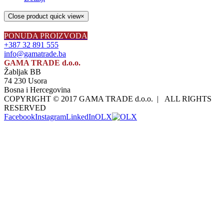
Close product quick view
×
PONUDA PROIZVODA
+387 32 891 555
info@gamatrade.ba
GAMA TRADE d.o.o.
Žabljak BB
74 230 Usora
Bosna i Hercegovina
COPYRIGHT © 2017 GAMA TRADE d.o.o. | ALL RIGHTS
RESERVED
Facebook
Instagram
LinkedIn
OLX