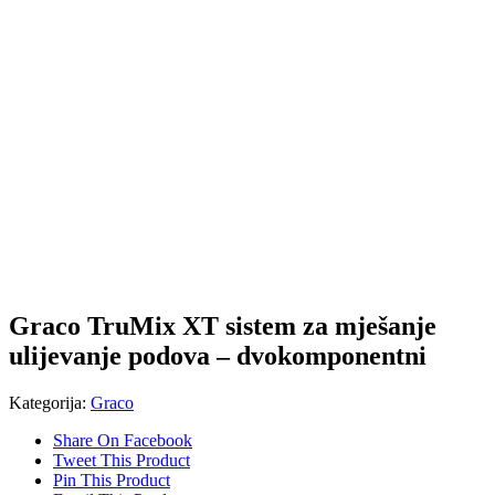
Graco TruMix XT sistem za mješanje
ulijevanje podova – dvokomponentni
Kategorija:
Graco
Share On Facebook
Tweet This Product
Pin This Product