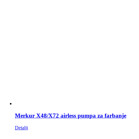
Merkur X48/X72 airless pumpa za farbanje
Detalji