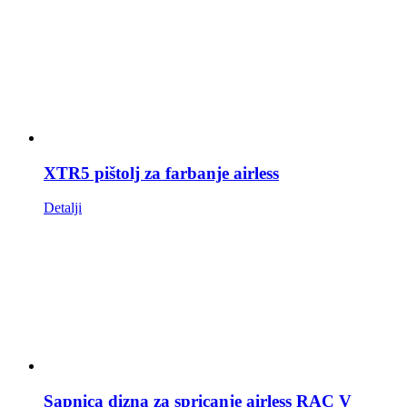
XTR5 pištolj za farbanje airless
Detalji
Sapnica dizna za spricanje airless RAC V