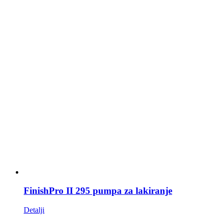
FinishPro II 295 pumpa za lakiranje
Detalji