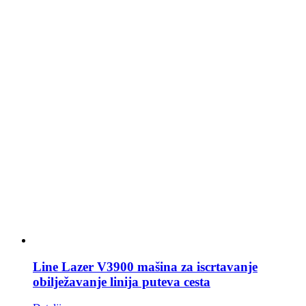
Line Lazer V3900 mašina za iscrtavanje
obilježavanje linija puteva cesta