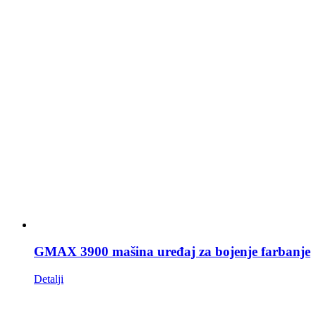
GMAX 3900 mašina uređaj za bojenje farbanje
Detalji