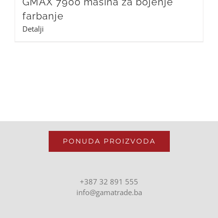
GMAX 7900 mašina za bojenje
farbanje
Detalji
PONUDA PROIZVODA
+387 32 891 555
info@gamatrade.ba