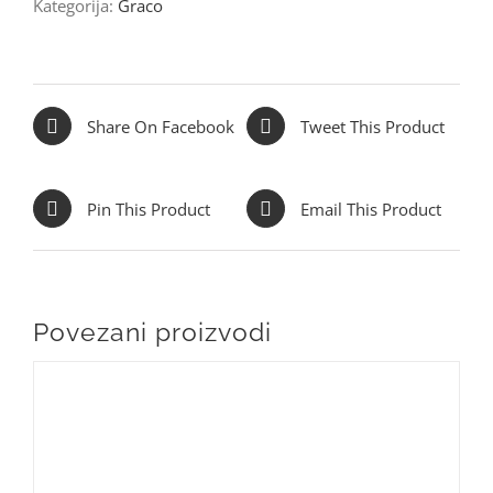
Kategorija:
Graco
Share On Facebook
Tweet This Product
Pin This Product
Email This Product
Povezani proizvodi