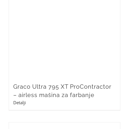
Graco Ultra 795 XT ProContractor
– airless mašina za farbanje
Detalji