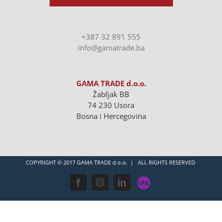
+387 32 891 555
info@gamatrade.ba
GAMA TRADE d.o.o.
Žabljak BB
74 230 Usora
Bosna i Hercegovina
COPYRIGHT © 2017 GAMA TRADE d.o.o. | ALL RIGHTS RESERVED
OLX
Facebook
Instagram
LinkedIn