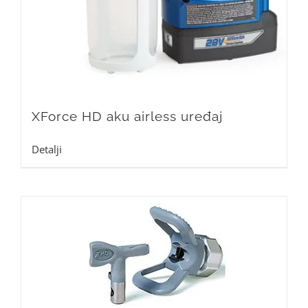
XForce HD aku airless uređaj
Detalji