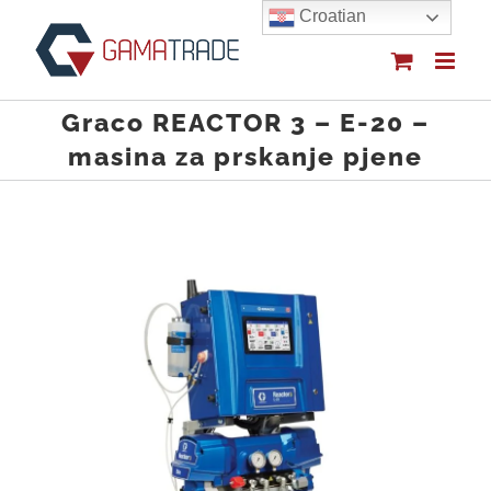
Skip
Croatian
to
content
Graco REACTOR 3 – E-20 –
masina za prskanje pjene