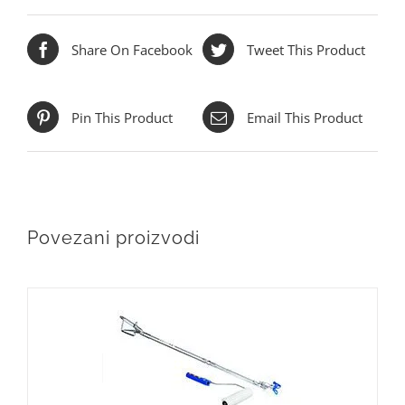
Share On Facebook
Tweet This Product
Pin This Product
Email This Product
Povezani proizvodi