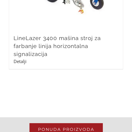
LineLazer 3400 mašina stroj za
farbanje linija horizontalna
signalizacija
Detalji
PONUDA PROIZVODA