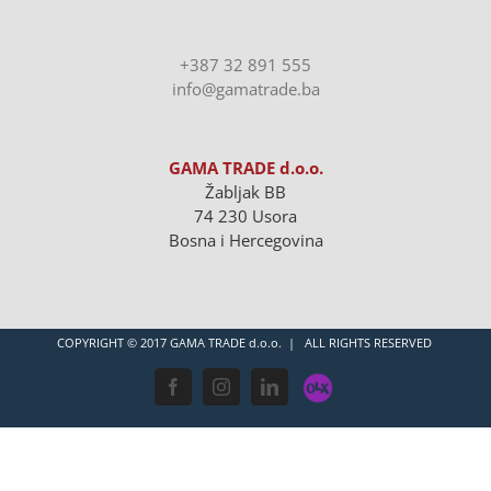
+387 32 891 555
info@gamatrade.ba
GAMA TRADE d.o.o.
Žabljak BB
74 230 Usora
Bosna i Hercegovina
COPYRIGHT © 2017 GAMA TRADE d.o.o. | ALL RIGHTS RESERVED
OLX
Facebook
Instagram
LinkedIn