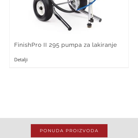
FinishPro II 295 pumpa za lakiranje
Detalji
PONUDA PROIZVODA