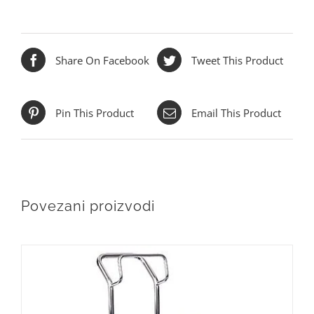
Share On Facebook
Tweet This Product
Pin This Product
Email This Product
Povezani proizvodi