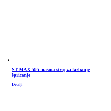
ST MAX 595 mašina stroj za farbanje
špricanje
Detalji