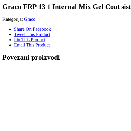
Graco FRP 13 1 Internal Mix Gel Coat sis
Kategorija:
Graco
Share On Facebook
Tweet This Product
Pin This Product
Email This Product
Povezani proizvodi