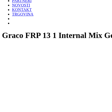
PARTNERI
NOVOSTI
KONTAKT
TRGOVINA
Graco FRP 13 1 Internal Mix Ge