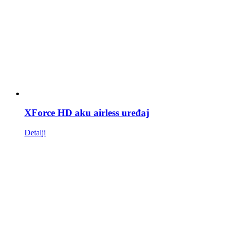
XForce HD aku airless uređaj
Detalji