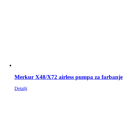
Merkur X48/X72 airless pumpa za farbanje
Detalji