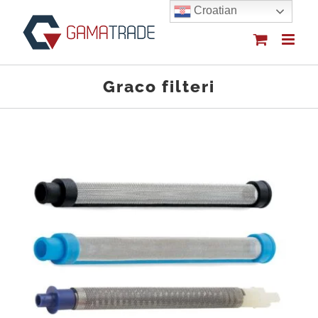
Skip
Croatian
to
content
Graco filteri