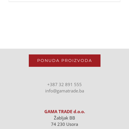
PONUDA PROIZVODA
+387 32 891 555
info@gamatrade.ba
GAMA TRADE d.o.o.
Žabljak BB
74 230 Usora