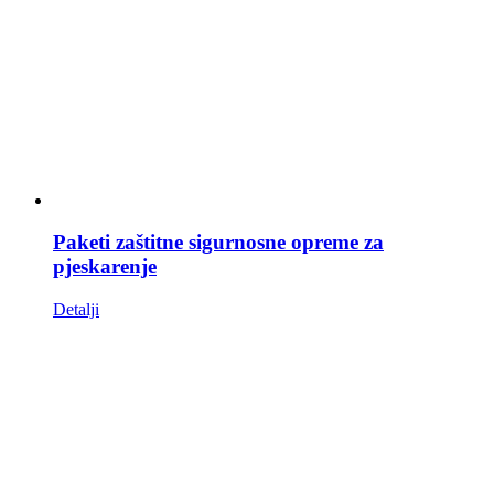
Paketi zaštitne sigurnosne opreme za
pjeskarenje
Detalji