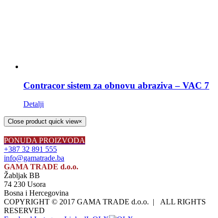
Contracor sistem za obnovu abraziva – VAC 7
Detalji
Close product quick view
×
PONUDA PROIZVODA
+387 32 891 555
info@gamatrade.ba
GAMA TRADE d.o.o.
Žabljak BB
74 230 Usora
Bosna i Hercegovina
COPYRIGHT © 2017 GAMA TRADE d.o.o. | ALL RIGHTS
RESERVED