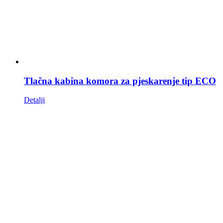
Tlačna kabina komora za pjeskarenje tip ECO
Detalji