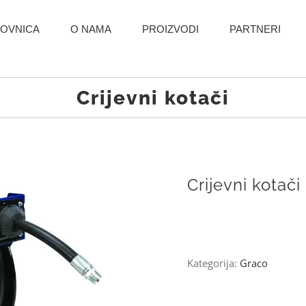
OVNICA
O NAMA
PROIZVODI
PARTNERI
Crijevni kotači
Crijevni kotači
Kategorija:
Graco