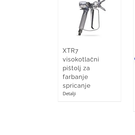
XTR7
visokotlačni
pištolj za
farbanje
spricanje
Detalji