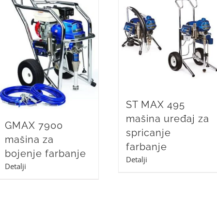
ST MAX 495
mašina uređaj za
GMAX 7900
spricanje
mašina za
farbanje
bojenje farbanje
Detalji
Detalji