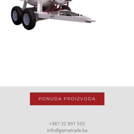
PONUDA PROIZVODA
+387 32 891 555
info@gamatrade.ba