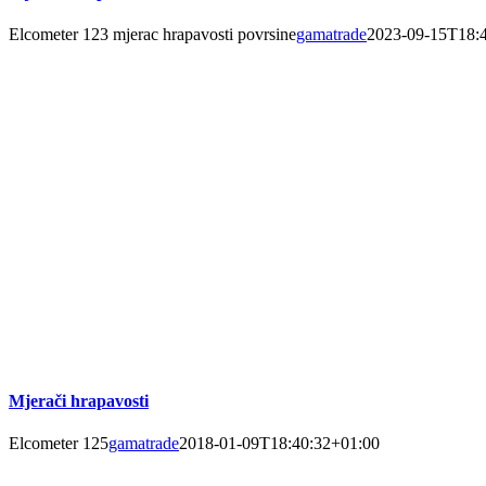
Elcometer 123 mjerac hrapavosti povrsine
gamatrade
2023-09-15T18:
Mjerači hrapavosti
Elcometer 125
gamatrade
2018-01-09T18:40:32+01:00