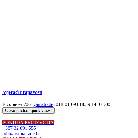
Mjerači hrapavosti
Elcometer 7061
gamatrade
2018-01-09T18:39:14+01:00
Close product quick view
×
PONUDA PROIZVODA
+387 32 891 555
info@gamatrade.ba