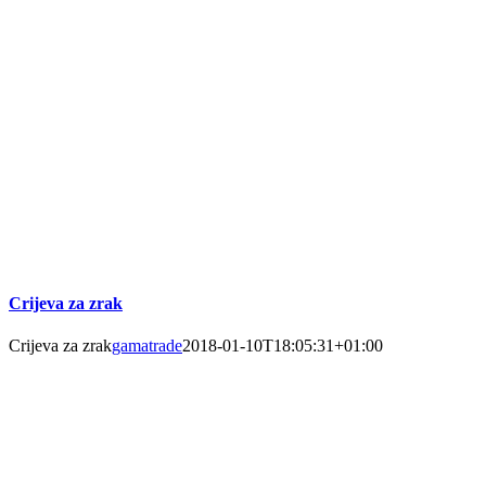
Crijeva za zrak
Crijeva za zrak
gamatrade
2018-01-10T18:05:31+01:00