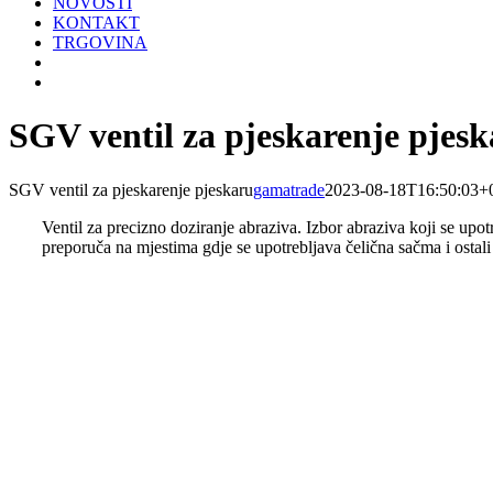
NOVOSTI
KONTAKT
TRGOVINA
SGV ventil za pjeskarenje pjes
SGV ventil za pjeskarenje pjeskaru
gamatrade
2023-08-18T16:50:03+
Ventil za precizno doziranje abraziva. Izbor abraziva koji se upo
preporuča na mjestima gdje se upotrebljava čelična sačma i ostali