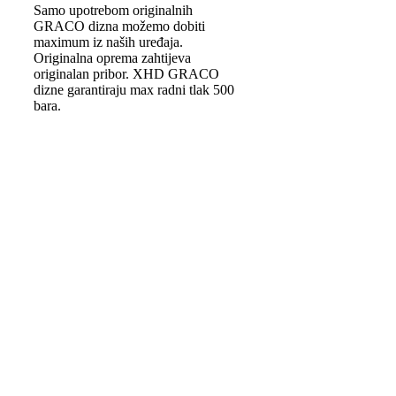
Samo upotrebom originalnih
GRACO dizna možemo dobiti
maximum iz naših uređaja.
Originalna oprema zahtijeva
originalan pribor. XHD GRACO
dizne garantiraju max radni tlak 500
bara.