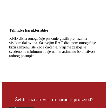
Tehničke karakteristike
XHD dizna omogućuje prskanje gustih premaza na
visokim tlakovima. Sa svojim RAC dizajnom omogućuje
brzu zamjenu iste kao i čišćenje. Vrijeme zastoja je
svedeno na minimum i daje nam maximalnu iskoristivost
radnog postupka.
Želite saznati više ili naručiti proizvod?