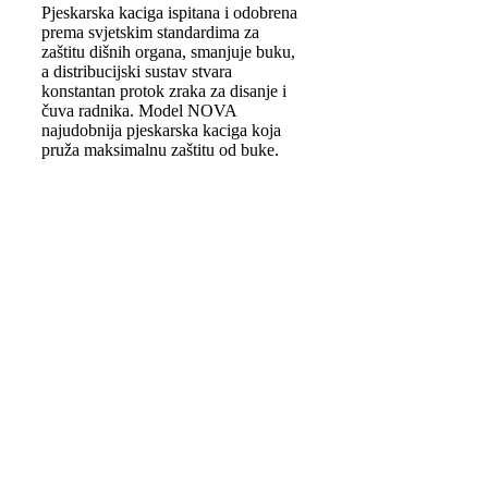
Pjeskarska kaciga ispitana i odobrena
prema svjetskim standardima za
zaštitu dišnih organa, smanjuje buku,
a distribucijski sustav stvara
konstantan protok zraka za disanje i
čuva radnika. Model NOVA
najudobnija pjeskarska kaciga koja
pruža maksimalnu zaštitu od buke.