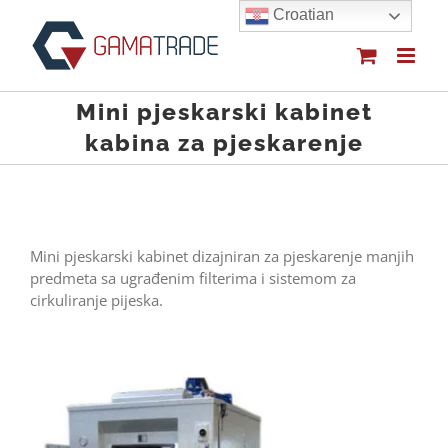
Skip
Croatian
to
content
Mini pjeskarski kabinet
kabina za pjeskarenje
Mini pjeskarski kabinet dizajniran za pjeskarenje manjih
predmeta sa ugrađenim filterima i sistemom za
cirkuliranje pijeska.