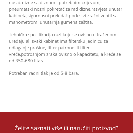
nosač dizne sa diznom i potrebnim crijevom,
pneumatski nožni pokretač za rad dizne,rasvjeta unutar
kabineta,sigurnosni prekidač,podesivi zračni ventil sa
manometrom, unutarnja gumena zaštita.
Tehnička specifikacija razlikuje se ovisno o traženom
uređaju ali svaki kabinet ima filtersku jedinicu za
odlaganje prašine, filter patrone ili filter
vreče,potrošnjom zraka ovisno o kapacitetu, a kreće se
od 350-680 litara.
Potreban radni tlak je od 5-8 bara.
Želite saznati više ili naručiti proizvod?