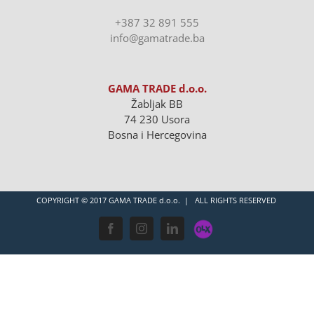
+387 32 891 555
info@gamatrade.ba
GAMA TRADE d.o.o.
Žabljak BB
74 230 Usora
Bosna i Hercegovina
COPYRIGHT © 2017 GAMA TRADE d.o.o. | ALL RIGHTS RESERVED
OLX
Facebook
Instagram
LinkedIn