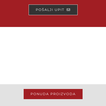
POŠALJI UPIT
PONUDA PROIZVODA