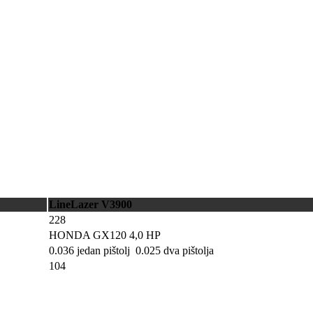
LineLazer V3900
228
HONDA GX120 4,0 HP
0.036 jedan pištolj 0.025 dva pištolja
104